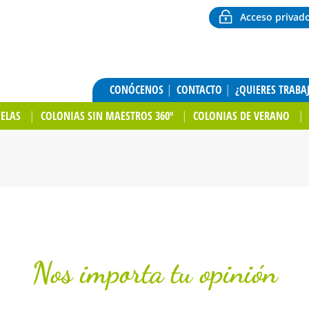
Acceso privad
CONÓCENOS
CONTACTO
¿QUIERES TRABA
UELAS
COLONIAS SIN MAESTROS 360º
COLONIAS DE VERANO
Nos importa tu opinión