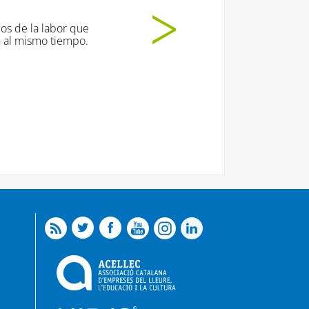
a labor que
smo tiempo.