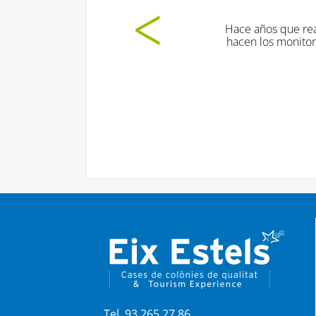
Hace años que realizamos
hacen los monitores con 
Tel. 93 265 27 86