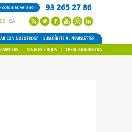
93 265 27 86
o colonias verano
ES
CA
JAR CON NOSOTROS?
SUSCRÍBETE AL NEWSLETTER
FAMILIAS
SINGLES E HIJOS
CASAL AIGUAFREDA