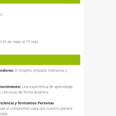
es
 25 de mayo al 15 sept
valores:
El respeto, empatía, tolerancia y
.
onocimiento:
Una experiencia de aprendizaje
os chicos/as de forma dinámica.
onciencia y formamos Personas
de el compromiso para que nuestro planeta
nible.