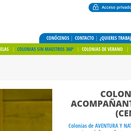
Acceso privad
CONÓCENOS
CONTACTO
¿QUIERES TRABA
UELAS
COLONIAS SIN MAESTROS 360º
COLONIAS DE VERANO
COLONÍ
ACOMPAÑANT
(CE
Colonias de AVENTURA Y N