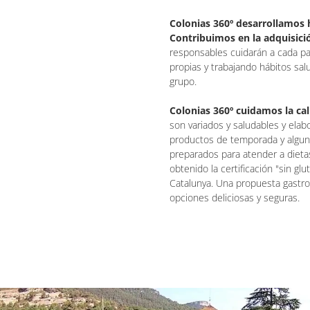
Colonias 360º desarrollamos 
Contribuimos en la adquisici
responsables cuidarán a cada pa
propias y trabajando hábitos sal
grupo.
Colonias 360º cuidamos la cal
son variados y saludables y ela
productos de temporada y algu
preparados para atender a dieta
obtenido la certificación "sin gl
Catalunya. Una propuesta gastr
opciones deliciosas y seguras.