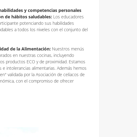
habilidades y competencias personales
ón de hábitos saludables:
Los educadores
rticipante potenciando sus habilidades
udables a todos los niveles con el conjunto del
idad de la Alimentación:
Nuestros menús
borados en nuestras cocinas, incluyendo
nos productos ECO y de proximidad. Estamos
s e intolerancias alimentarias. Además hemos
uten" validada por la Asociación de celíacos de
onómica, con el compromiso de ofrecer