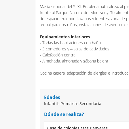
Masía señorial del S. XI. En plena naturaleza, al pi
frente al Parque Natural del Montseny. Totalmen
de espacio exterior: Lavabos y fuentes, zona de pi
arenal para los niños, instalaciones de aventura, 
Equipamientos interiores
- Todas las habitaciones con baño
- 3 comedores y 4 salas de actividades
- Calefacción central
- Almohada, almohada y sábana bajera
Cocina casera, adaptación de alergias e introdu
Edades
Infantil- Primaria- Secundaria
Dónde se realiza?
Casa de colonias Mas Banyeres