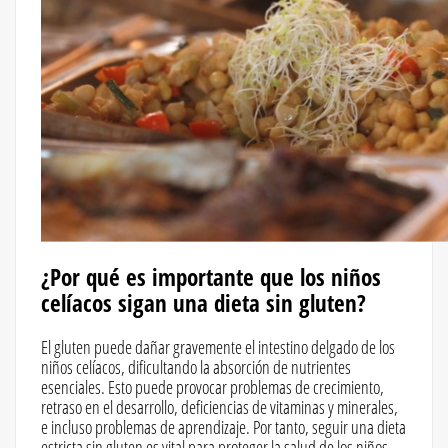
¿Por qué es importante que los niños
celíacos sigan una dieta sin gluten?
El gluten puede dañar gravemente el intestino delgado de los
niños celíacos, dificultando la absorción de nutrientes
esenciales. Esto puede provocar problemas de crecimiento,
retraso en el desarrollo, deficiencias de vitaminas y minerales,
e incluso problemas de aprendizaje. Por tanto, seguir una dieta
estricta sin gluten es vital para proteger la salud de los niños