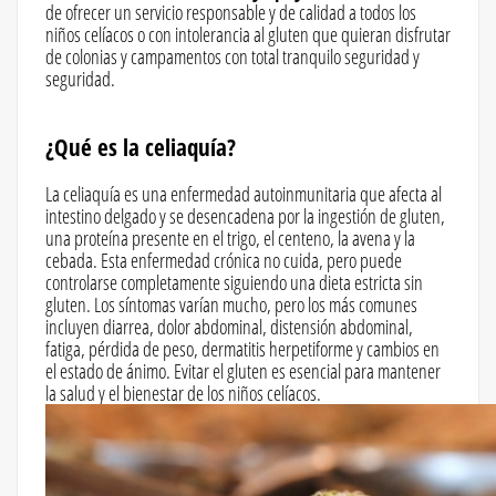
de ofrecer un servicio responsable y de calidad a todos los
niños celíacos o con intolerancia al gluten que quieran disfrutar
de colonias y campamentos con total tranquilo seguridad y
seguridad.
¿Qué es la celiaquía?
La celiaquía es una enfermedad autoinmunitaria que afecta al
intestino delgado y se desencadena por la ingestión de gluten,
una proteína presente en el trigo, el centeno, la avena y la
cebada. Esta enfermedad crónica no cuida, pero puede
controlarse completamente siguiendo una dieta estricta sin
gluten. Los síntomas varían mucho, pero los más comunes
incluyen diarrea, dolor abdominal, distensión abdominal,
fatiga, pérdida de peso, dermatitis herpetiforme y cambios en
el estado de ánimo. Evitar el gluten es esencial para mantener
la salud y el bienestar de los niños celíacos.