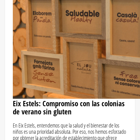
Eix Estels: Compromiso con las colonias
de verano sin gluten
En Eix Estels, entendemos que la salud y el bienestar de los
niños es una prioridad absoluta. Por eso, nos hemos esforzado
por obtener la acreditación de establecimiento que ofrece