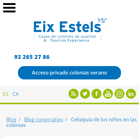
93 265 27 86
Acceso privado colonias verano
ES
CA
Blog
Blog corporativo
Celiaquía de los niños en las
colonias