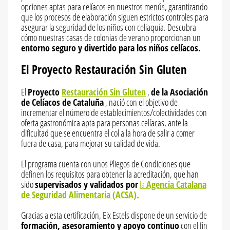
opciones aptas para celíacos en nuestros menús, garantizando
que los procesos de elaboración siguen estrictos controles para
asegurar la seguridad de los niños con celiaquía. Descubra
cómo nuestras casas de colonias de verano proporcionan un
entorno seguro y divertido para los niños celíacos.
El Proyecto Restauración Sin Gluten
El
Proyecto
Restauración Sin Gluten
,
de la Asociación
de Celíacos de Cataluña
, nació con el objetivo de
incrementar el número de establecimientos/colectividades con
oferta gastronómica apta para personas celíacas, ante la
dificultad que se encuentra el col a la hora de salir a comer
fuera de casa, para mejorar su calidad de vida.
El programa cuenta con unos Pliegos de Condiciones que
definen los requisitos para obtener la acreditación, que han
sido
supervisados ​​y validados por
la
Agencia Catalana
de Seguridad Alimentaria (ACSA).
Gracias a esta certificación, Eix Estels dispone de un servicio de
formación, asesoramiento y apoyo continuo
con el fin