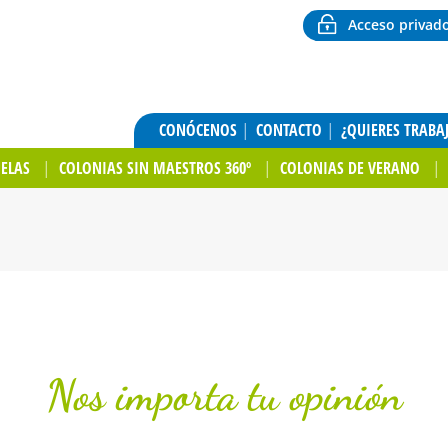
Acceso privad
CONÓCENOS
CONTACTO
¿QUIERES TRABA
UELAS
COLONIAS SIN MAESTROS 360º
COLONIAS DE VERANO
Nos importa tu opinión