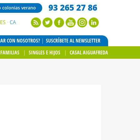
93 265 27 86
o colonias verano
ES
CA
JAR CON NOSOTROS?
SUSCRÍBETE AL NEWSLETTER
FAMILIAS
SINGLES E HIJOS
CASAL AIGUAFREDA