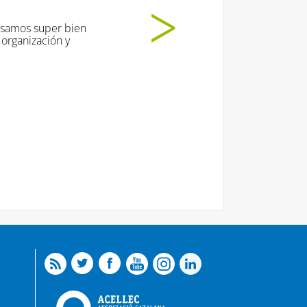
 super bien
ación y