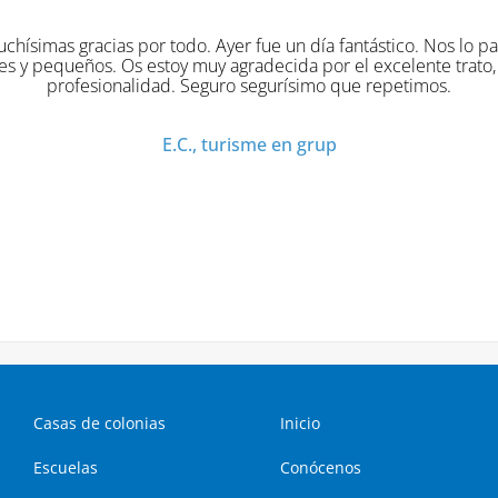
s gracias por todo. Ayer fue un día fantástico. Nos lo pasamos
eños. Os estoy muy agradecida por el excelente trato, organiz
rofesionalidad. Seguro segurísimo que repetimos.
E.C., turisme en grup
Casas de colonias
Inicio
Escuelas
Conócenos