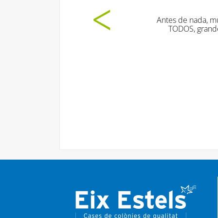
Antes de nada, muchísima
TODOS, grandes y pequ
p