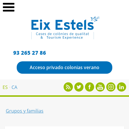
93 265 27 86
Acceso privado colonias verano
ES
CA
Grupos y familias