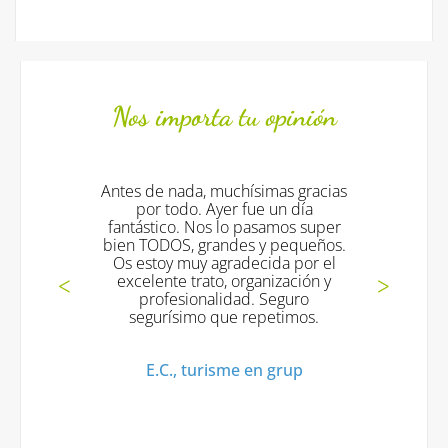
Nos importa tu opinión
Antes de nada, muchísimas gracias
Todo 
por todo. Ayer fue un día
exc
fantástico. Nos lo pasamos super
bien TODOS, grandes y pequeños.
Os estoy muy agradecida por el
Mª 
excelente trato, organización y
profesionalidad. Seguro
segurísimo que repetimos.
E.C., turisme en grup