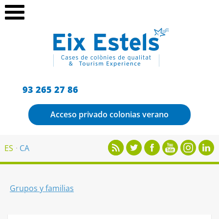
93 265 27 86
Acceso privado colonias verano
ES
CA
Grupos y familias