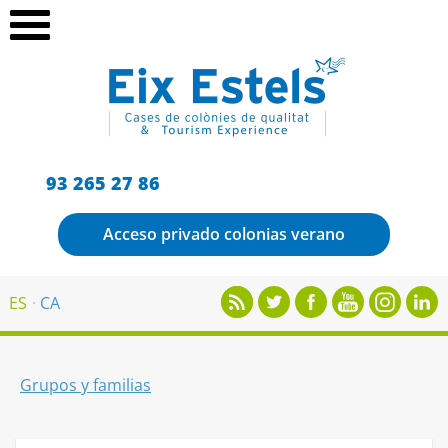
93 265 27 86
Acceso privado colonias verano
ES
CA
Grupos y familias