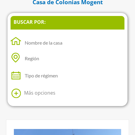
Casa de Colonias Mogent
BUSCAR POR:
Más opciones