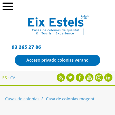
93 265 27 86
Acceso privado colonias verano
ES
CA
Casas de colonias
Casa de colonias mogent