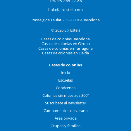
Tel. 93 265 27 86
hola@eixestels.com
Passeig de Taulat 235 - 08019 Barcelona
© 2026 Eix Estels
Casas de colonias Barcelona
Casas de colonias en Girona
Casas de colonias en Tarragona
Casas de colonias en Lleida
Casas de colonias
Inicio
Escuelas
Conócenos
Colonias sin maestros 360º
Suscríbete al newsletter
Campamentos de verano
Área privada
Grupos y familias