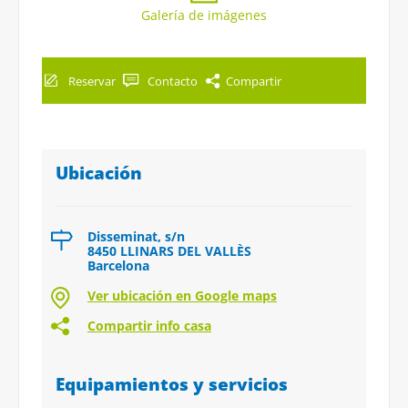
Galería de imágenes
Reservar
Contacto
Compartir
Ubicación
Disseminat, s/n
8450 LLINARS DEL VALLÈS
Barcelona
Ver ubicación en Google maps
Compartir info casa
Equipamientos y servicios