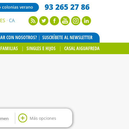
93 265 27 86
o colonias verano
ES
CA
JAR CON NOSOTROS?
SUSCRÍBETE AL NEWSLETTER
FAMILIAS
SINGLES E HIJOS
CASAL AIGUAFREDA
Más opciones