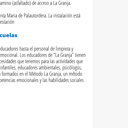
 camino (asfaltado) de acceso a La Granja.
nta Maria de Palautordera. La instalación está
estación
scuelas
ducadores hasta el personal de limpieza y
emocional. Los educadores de “La Granja” tienen
esidades que tenemos para las actividades que
nfantiles, educadores ambientales, psicólogos,
án formados en el Método La Granja, un método
etencias emocionales y las habilidades sociales