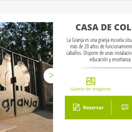
CASA DE CO
La Granja es una granja escuela sit
más de 20 años de funcionamiento
caballos. Dispone de unas instalac
educación y enseñanza 
Galería de imágenes
Gale
Reservar