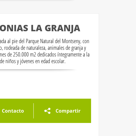
LONIAS LA GRANJA
uada al pie del Parque Natural del Montseny, con
, rodeada de naturaleza, animales de granja y
iones de 250.000 m2 dedicados íntegramente a la
de niños y jóvenes en edad escolar.
ría de imágenes
Galería de imágenes
Galería de imágen
Contacto
Compartir