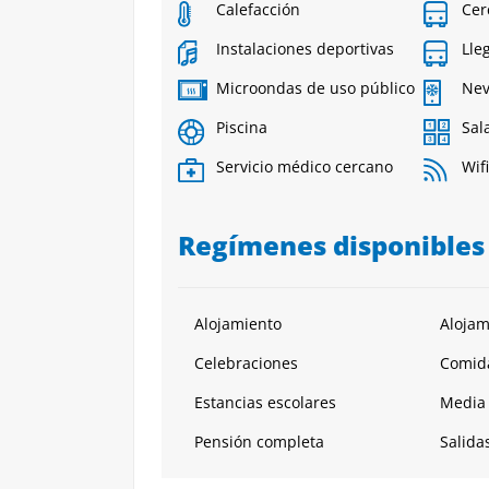
Calefacción
Cer
Instalaciones deportivas
Lle
Microondas de uso público
Nev
Piscina
Sal
Servicio médico cercano
Wifi
Regímenes disponibles
Alojamiento
Alojam
Celebraciones
Comida
Estancias escolares
Media
Pensión completa
Salida