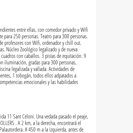
ndientes entre ellas, con comedor privado y Wifi
ente para 250 personas. Teatro para 300 personas.
 de profesores con Wifi, ordenador y chill out.
nas. Núcleo Zoológico legalizado y de nueva
 cuadros con caballos. 3 pistas de equitación. 9
on iluminación, gradas para 300 personas,
iscina legalizada y vallada. Actividades de
uentes, 1 tobogán, todos ellos adpatados a
 competencias emocionales y las habilidades
alida 11 Sant Celoni. Una vedada pasado el peaje,
NOLLERS . A 2 km, a la derecha, encontrará el
Palautordera. A 450 m a la izquierda, antes de