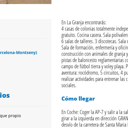
En La Granja encontrarás:
4 casas de colonias totalmente indepe
gratuito. Cocina casera. Sala polival
6 salas de talleres. 3 discotecas. Sala
Sala de formación, enfermería y ofici
arcelona-Montseny)
construcción con animales de granja y
pistas de baloncesto reglamentarias c
campo de fútbol tierra y voley playa. P
aventura: rocódromo, 5 circuitos, 4 p
realizar actividades para entrenar las
sociales.
ios
Cómo llegar
En Coche: Coger la AP-7 y salir a la s
que propio
girar a la izquierda en dirección GRA
desvío de la carretera de Santa Maria 