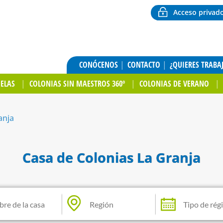
Acceso privad
CONÓCENOS
CONTACTO
¿QUIERES TRABA
UELAS
COLONIAS SIN MAESTROS 360º
COLONIAS DE VERANO
anja
Casa de Colonias La Granja