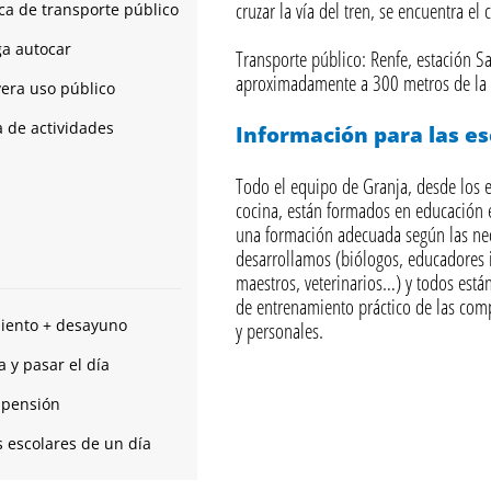
cruzar la vía del tren, se encuentra el
ca de transporte público
ga autocar
Transporte público: Renfe, estación Sa
aproximadamente a 300 metros de la 
era uso público
a de actividades
Información para las e
Todo el equipo de Granja, desde los e
cocina, están formados en educación 
una formación adecuada según las nec
desarrollamos (biólogos, educadores i
maestros, veterinarios…) y todos est
de entrenamiento práctico de las comp
iento + desayuno
y personales.
 y pasar el día
 pensión
s escolares de un día