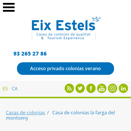
93 265 27 86
Acceso privado colonias verano
ES
CA
Casas de colonias
Casa de colonias la farga del
montseny