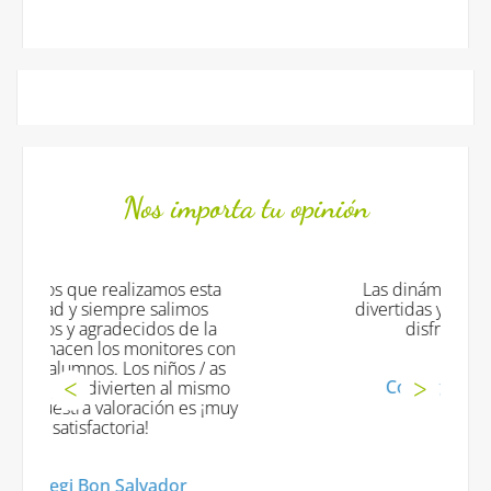
Nos importa tu opinión
Las dinámicas han sido originales
divertidas y muy provechosas. ¡Han
disfrutado muuuucho!
Col·legi Virgen de la Salud