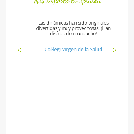
Nos importa tu opinión
Las dinámicas han sido originales
divertidas y muy provechosas. ¡Han
disfrutado muuuucho!
Col·legi Virgen de la Salud