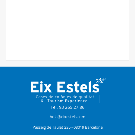
Tel. 93 265 27 86
hola@eixestels.com
Passeig de Taulat 235 - 08019 Barcelona