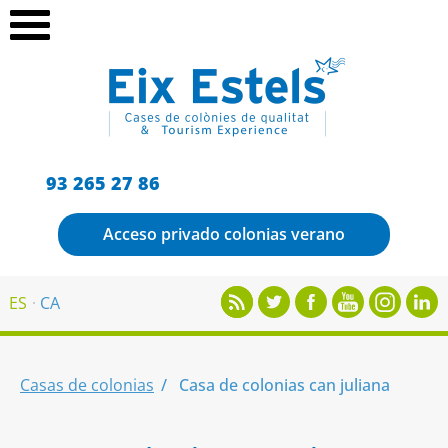
93 265 27 86
Acceso privado colonias verano
ES
CA
Casas de colonias
Casa de colonias can juliana