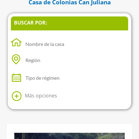
Casa de Colonias Can Juliana
BUSCAR POR:
Más opciones