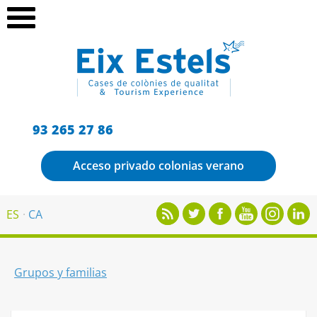
93 265 27 86
Acceso privado colonias verano
ES
CA
Grupos y familias