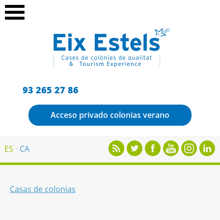
93 265 27 86
Acceso privado colonias verano
ES
CA
Casas de colonias