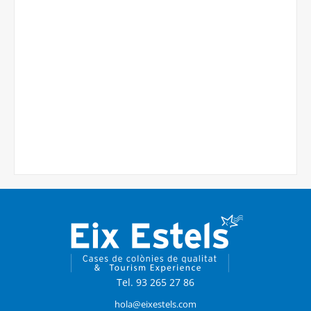
Tel. 93 265 27 86
hola@eixestels.com