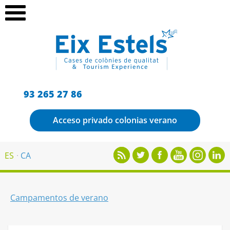
93 265 27 86
Acceso privado colonias verano
ES
CA
Campamentos de verano