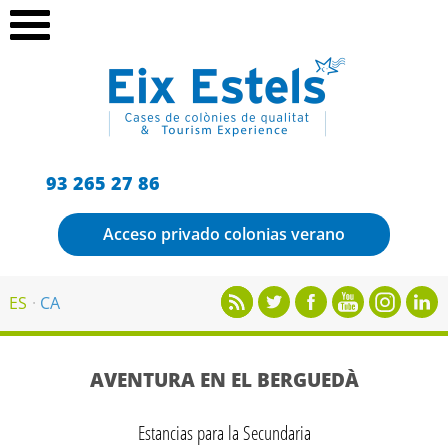
93 265 27 86
Acceso privado colonias verano
ES
CA
AVENTURA EN EL BERGUEDÀ
Estancias para la Secundaria