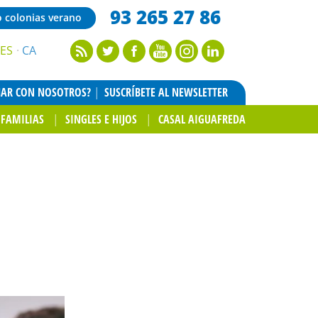
93 265 27 86
o colonias verano
ES
CA
JAR CON NOSOTROS?
SUSCRÍBETE AL NEWSLETTER
FAMILIAS
SINGLES E HIJOS
CASAL AIGUAFREDA