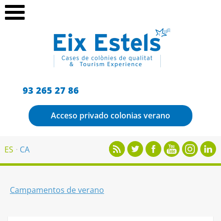
93 265 27 86
Acceso privado colonias verano
ES
CA
Campamentos de verano