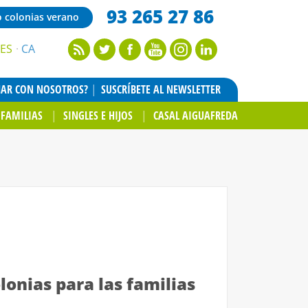
93 265 27 86
o colonias verano
ES
CA
JAR CON NOSOTROS?
SUSCRÍBETE AL NEWSLETTER
FAMILIAS
SINGLES E HIJOS
CASAL AIGUAFREDA
onias para las familias