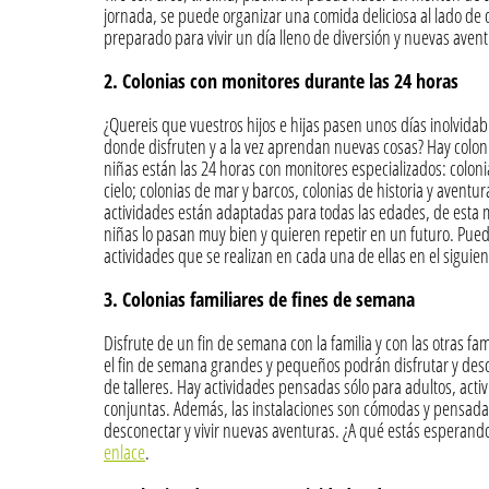
jornada, se puede organizar una comida deliciosa al lado de 
preparado para vivir un día lleno de diversión y nuevas aven
2. Colonias con monitores durante las 24 horas
¿Quereis que vuestros hijos e hijas pasen unos días inolvidab
donde disfruten y a la vez aprendan nuevas cosas? Hay colonia
niñas están las 24 horas con monitores especializados: colonia
cielo; colonias de mar y barcos, colonias de historia y aventu
actividades están adaptadas para todas las edades, de esta
niñas lo pasan muy bien y quieren repetir en un futuro. Puede
actividades que se realizan en cada una de ellas en el siguie
3. Colonias familiares de fines de semana
Disfrute de un fin de semana con la familia y con las otras fa
el fin de semana grandes y pequeños podrán disfrutar y de
de talleres. Hay actividades pensadas sólo para adultos, activ
conjuntas. Además, las instalaciones son cómodas y pensada
desconectar y vivir nuevas aventuras. ¿A qué estás esperand
enlace
.