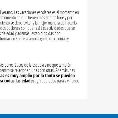
l verano. Las vacaciones escolares es el momento en
 el momento en que tienen más tiempo libre y por
miento se debe evitar y la mejor manera de hacerlo
as dos opciones son buenas! Las actividades que se
s de edad y además, están dirigidas por
formación sobre la amplia gama de colonias y
ás burocráticos de la escuela sino que también
 centro se relacionen unas con otras. Además, hay
cas es muy amplio por lo tanto se pueden
a todas las edades.
¿Preparados para vivir unos