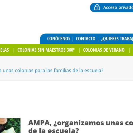
Acceso privad
CONÓCENOS
CONTACTO
¿QUIERES TRABA
UELAS
COLONIAS SIN MAESTROS 360º
COLONIAS DE VERANO
nas colonias para las familias de la escuela?
AMPA, ¿organizamos unas col
de la escuela?