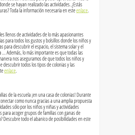
donde se hayan realizado las actividades. ¿Estás
turas? Toda la información necesaria en este
enlace
.
les llenos de actividades de lo más apasionantes
s para todos los gustos y bolsillos donde los niños y
s para descubrir el espacio, el sistema solar y el
ra ... Además, lo más importante es que todas las
 manera nos aseguramos de que todos los niños y
 descubrir todos los tipos de colonias y las
nte
enlace
.
milias de la escuela ¡en una casa de colonias! Durante
sconectar como nunca gracias a una amplia propuesta
idades sólo por los niños y niñas y actividades
s para acoger grupos de familias con ganas de
o? Descubre todo el abanico de posibilidades en este