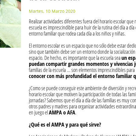
Martes, 10 Marzo 2020
Realizar actividades diferentes fuera del horario escolar que m
escuela es imprescindible para huir de la rutina del día a dí
entorno familiar que rodea cada día a los niños y niñas.
El entorno escolar es un espacio que no sólo debe estar dedic
sino que también debe ser un entorno donde la socialización 
espacio. De hecho, es importante que la escuela sea
un esp
puedan compartir grandes momentos y vivencias 
familias de la escuela ... son elementos imprescindibles para h
conocer con más profundidad el entorno familiar qu
¿Como se puede conseguir este ambiente de diversión y recreo
horario escolar que motiven la participación de todas las fami
jornadas? Sabemos que el día a día de las familias es muy com
otros padres y madres para organizar actividades extraordina
en juego el
AMPA o AFA
.
¿Qué es el AMPA y para qué sirve?