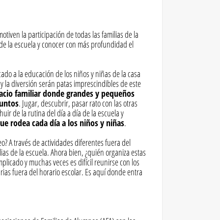
otiven la participación de todas las familias de la
a de la escuela y conocer con más profundidad el
ado a la educación de los niños y niñas de la casa
y la diversión serán patas imprescindibles de este
acio familiar donde grandes y pequeños
juntos
. Jugar, descubrir, pasar rato con las otras
uir de la rutina del día a día de la escuela y
e rodea cada día a los niños y niñas
.
? A través de actividades diferentes fuera del
lias de la escuela. Ahora bien, ¿quién organiza estas
plicado y muchas veces es difícil reunirse con los
rias fuera del horario escolar. Es aquí donde entra