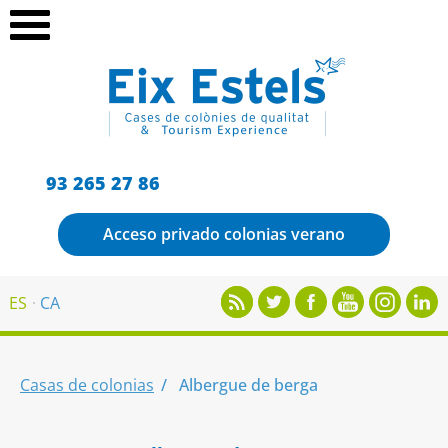
93 265 27 86
Acceso privado colonias verano
ES
CA
Casas de colonias
Albergue de berga