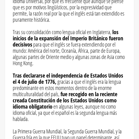
idioma Universal, por qué es frecuente que aunque se piense
que es por motivos lingüísticos, por la expresividad que
permite, la razón real por la que el inglés está tan extendido es
puramente histórica.
Tras su consolidación como lengua oficial en Inglaterra,
los
inicios de la expansión del Imperio Británico fueron
decisivos
para que el inglés se fuera extendiendo por el
mundo: América del norte, Oceanía, África, parte de Europa,
algunas partes de Oriente medio y algunas zonas de Asia como
Hong Kong.
Tras declararse el independencia de Estados Unidos
el 4 de julio de 1776,
gracias a que el inglés era la lengua
predominante en estos momentos dentro de la enorme
multiculturalidad del país,
fue recogido en la reciente
creada Constitución de los Estados Unidos como
idioma obligatorio
en algunas leyes, aunque no como
idioma oficial, ya que el español es la segunda lengua más
hablada.
La Primera Guerra Mundial, la Segunda Guerra Mundial, y la
Guerra fría en la que EEUU tuvo un papel determinante, así