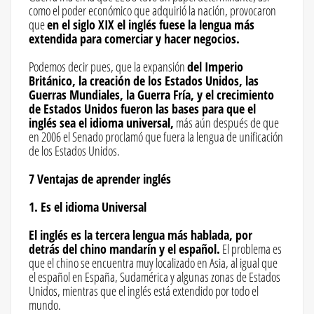
como el poder económico que adquirió la nación, provocaron
que
en el siglo XIX el inglés fuese la lengua más
extendida para comerciar y hacer negocios.
Podemos decir pues, que la expansión
del Imperio
Británico, la creación de los Estados Unidos, las
Guerras Mundiales, la Guerra Fría, y el crecimiento
de Estados Unidos fueron las bases para que el
inglés sea el idioma universal,
más aún después de que
en 2006 el Senado proclamó que fuera la lengua de unificación
de los Estados Unidos.
7 Ventajas de aprender inglés
1. Es el idioma Universal
El inglés es la tercera lengua más hablada, por
detrás del chino mandarín y el español.
El problema es
que el chino se encuentra muy localizado en Asia, al igual que
el español en España, Sudamérica y algunas zonas de Estados
Unidos, mientras que el inglés está extendido por todo el
mundo.