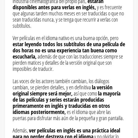
industria cinematográfica del propio país,
estarán
disponibles antes para verlas en inglés,
y es frecuente
que algunas tarden muchos meses en ser traducidas o que no
sean traducidas nunca, y se tenga que recurrir a verlas con
subtítulos.
Ver películas en el idioma nativo es una buena opción, pero
estar leyendo todos los subtítulos de una película de
dos horas no es una experiencia tan buena como
escucharla,
además de que con las traducciones siempre se
pierden matices y detalles de la versión original que son
imposibles de traducir.
Las voces de los actores también cambian, los diálogos
cambian, se pierden detalles, y en definitiva
la versión
original siempre será mejor,
así que como
la mayoría
de las películas y series estarán producidas
primeramente en inglés y traducidas en otros
idiomas posteriormente,
es el idioma que abre las
puertas para disfrutar más aún de la pequeña y gran pantalla.
Además,
ver películas en inglés es una práctica ideal
para no perder destreza con el idioma
y no olvidar lo