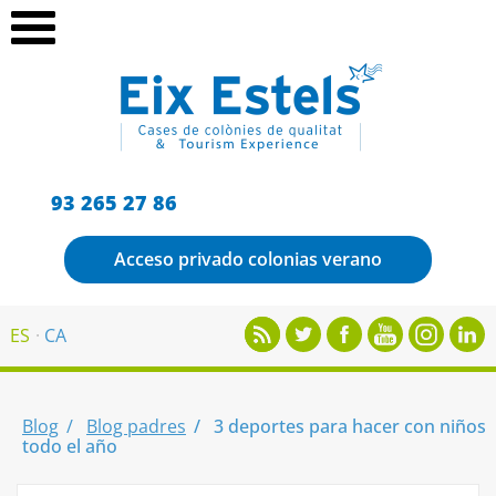
93 265 27 86
Acceso privado colonias verano
ES
CA
Blog
Blog padres
3 deportes para hacer con niños
todo el año