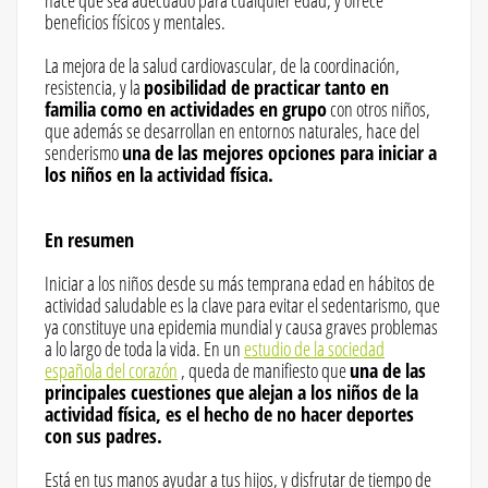
hace que sea adecuado para cualquier edad, y ofrece
beneficios físicos y mentales.
La mejora de la salud cardiovascular, de la coordinación,
resistencia, y la
posibilidad de practicar tanto en
familia como en actividades en grupo
con otros niños,
que además se desarrollan en entornos naturales, hace del
senderismo
una de las mejores opciones para iniciar a
los niños en la actividad física.
En resumen
Iniciar a los niños desde su más temprana edad en hábitos de
actividad saludable es la clave para evitar el sedentarismo, que
ya constituye una epidemia mundial y causa graves problemas
a lo largo de toda la vida. En un
estudio de la sociedad
española del corazón
, queda de manifiesto que
una de las
principales cuestiones que alejan a los niños de la
actividad física, es el hecho de no hacer deportes
con sus padres.
Está en tus manos ayudar a tus hijos, y disfrutar de tiempo de