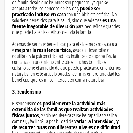
en familia desde que los niños son pequeños, ya que se
adapta a todos los períodos de la vida y
puede ser
practicado incluso en casa
con una bicicleta estática. No
sólo tiene beneficios para la salud, sino que además
es una
fuente inagotable de diversión
para pequeños y grandes
que puede hacer las delicias de toda la familia.
Además de ser muy beneficioso para el sistema cardiovascular
y
mejorar la resistencia física,
ayuda a desarrollar el
equilibrio y la psicomotricidad, los instintos de superación, la
confianza en uno mismo entre otros muchos beneficios. El
ciclismo tiene el añadido de que puede practicarse en entornos
naturales, en este artículo puedes leer más en profundidad los
beneficios que los niños interactúen con la naturaleza.
3. Senderismo
El senderismo
es posiblemente la actividad más
extendida de las familias que realizan actividades
físicas juntos,
y sólo requiere calzarse las zapatillas y salir a
caminar, ¿fácil no? La posibilidad de
variar la intensidad, y
de recorrer rutas con diferentes niveles de dificultad