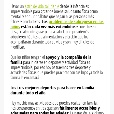
Llevar un
estilo de vida saludable
desde la infancia es
imprescindible para gozar de buena salud tanto física como
mental, y adquirir hábitos que hagan a las personas más
felices y productivas.
Los
problemas de sobrepeso en los
niños
están cada vez más extendidos
y constituyen un
riesgo realmente grave para la salud, porque además
adquieren hábitos de alimentación y ejercicio que los
acompañarán durante toda su vida y son muy difíciles de
modificar.
Que los niños tengan el
apoyo y la compañía de la
familia
para iniciarse en deportes y actividad física es
imprescindible, por eso hoy os traemos tres deportes y
actividades físicas que puedes practicar con tus hijos ya toda la
familia le encantará.
Los tres mejores deportes para hacer en familia
durante todo el año
Hay muchísimas actividades que puedes realizar en familia,
nos centraremos en tres que son
fácilmente accesibles y
adecuadas para todas las edades:
La natación, el ciclismo