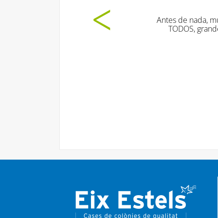
Antes de nada, muchísimas gracias por todo. Ayer 
TODOS, grandes y pequeños. Os estoy muy agrad
profesionalidad. Seguro s
E.C., turis