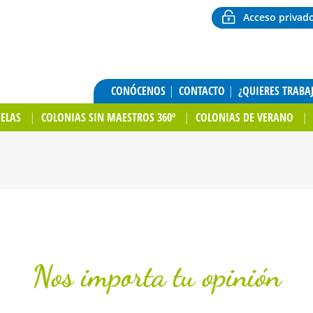
Acceso privad
CONÓCENOS
CONTACTO
¿QUIERES TRABA
UELAS
COLONIAS SIN MAESTROS 360º
COLONIAS DE VERANO
Nos importa tu opinión