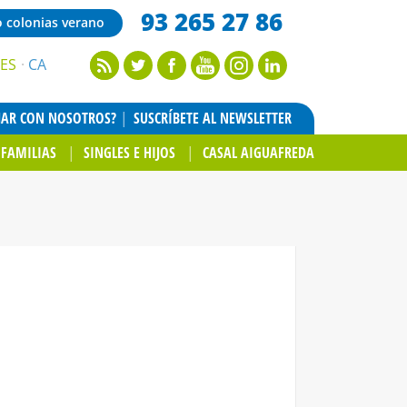
93 265 27 86
o colonias verano
ES
CA
JAR CON NOSOTROS?
SUSCRÍBETE AL NEWSLETTER
FAMILIAS
SINGLES E HIJOS
CASAL AIGUAFREDA