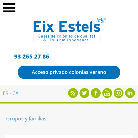
93 265 27 86
Acceso privado colonias verano
ES
CA
Grupos y familias