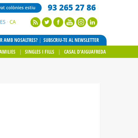
93 265 27 86
vat colònies estiu
ES
CA
AR AMB NOSALTRES?
SUBSCRIU-TE AL NEWSLETTER
AMILIES
SINGLES I FILLS
CASAL D'AIGUAFREDA