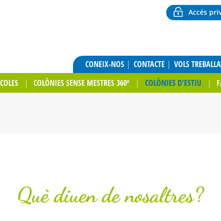
Accés pri
CONEIX-NOS
CONTACTE
VOLS TREBALL
SCOLES
COLÒNIES SENSE MESTRES 360º
COLÒNIES D'ESTIU
F
Què diuen de nosaltres?