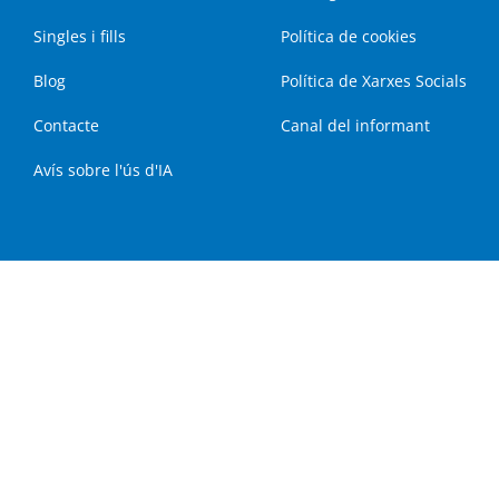
Singles i fills
Política de cookies
Blog
Política de Xarxes Socials
Contacte
Canal del informant
Avís sobre l'ús d'IA