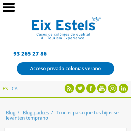
93 265 27 86
Acceso privado colonias verano
ES
CA
Blog
Blog padres
Trucos para que tus hijos se
levanten temprano