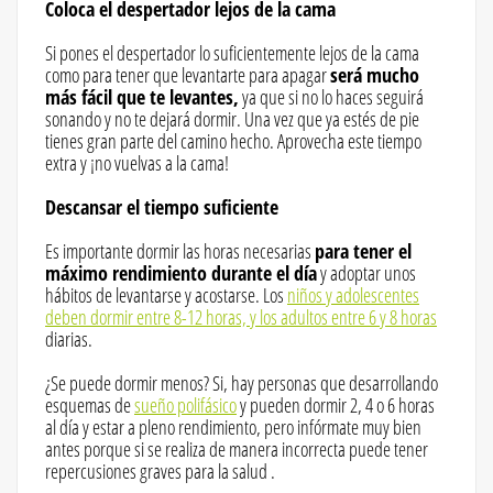
Coloca el despertador lejos de la cama
Si pones el despertador lo suficientemente lejos de la cama
como para tener que levantarte para apagar
será mucho
más fácil que te levantes,
ya que si no lo haces seguirá
sonando y no te dejará dormir. Una vez que ya estés de pie
tienes gran parte del camino hecho. Aprovecha este tiempo
extra y ¡no vuelvas a la cama!
Descansar el tiempo suficiente
Es importante dormir las horas necesarias
para tener el
máximo rendimiento durante el día
y adoptar unos
hábitos de levantarse y acostarse. Los
niños y adolescentes
deben dormir entre 8-12 horas, y los adultos entre 6 y 8 horas
diarias.
¿Se puede dormir menos? Si, hay personas que desarrollando
esquemas de
sueño polifásico
y pueden dormir 2, 4 o 6 horas
al día y estar a pleno rendimiento, pero infórmate muy bien
antes porque si se realiza de manera incorrecta puede tener
repercusiones graves para la salud .