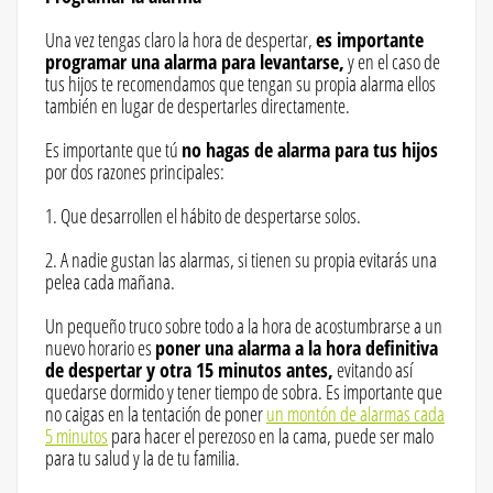
Una vez tengas claro la hora de despertar,
es importante
programar una alarma para levantarse,
y en el caso de
tus hijos te recomendamos que tengan su propia alarma ellos
también en lugar de despertarles directamente.
Es importante que tú
no hagas de alarma para tus hijos
por dos razones principales:
1. Que desarrollen el hábito de despertarse solos.
2. A nadie gustan las alarmas, si tienen su propia evitarás una
pelea cada mañana.
Un pequeño truco sobre todo a la hora de acostumbrarse a un
nuevo horario es
poner una alarma a la hora definitiva
de despertar y otra 15 minutos antes,
evitando así
quedarse dormido y tener tiempo de sobra. Es importante que
no caigas en la tentación de poner
un montón de alarmas cada
5 minutos
para hacer el perezoso en la cama, puede ser malo
para tu salud y la de tu familia.