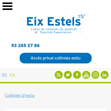
93 265 27 86
Accés privat colònies estiu
ES
CA
Colònies d'estiu