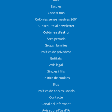
Escoles
Coneix-nos
Colònies sense mestres 360º
Subscriu-te al newsletter
Colònies d'estiu
Àrea privada
Grups i famílies
Política de privadesa
Entitats
Avís legal
Singles i fills
Política de cookies
Blog
Política de Xarxes Socials
Contacte
Canal del informant
Avís sobre l'ús d'IA