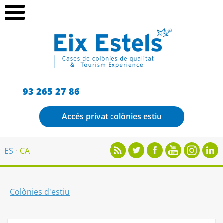
93 265 27 86
Accés privat colònies estiu
ES
CA
Colònies d'estiu