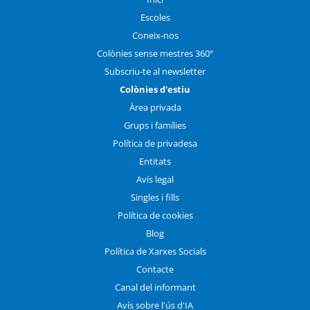
Escoles
Coneix-nos
Colònies sense mestres 360º
Subscriu-te al newsletter
Colònies d'estiu
Àrea privada
Grups i famílies
Política de privadesa
Entitats
Avís legal
Singles i fills
Política de cookies
Blog
Política de Xarxes Socials
Contacte
Canal del informant
Avís sobre l'ús d'IA