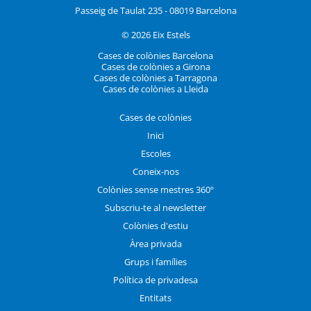
Passeig de Taulat 235 - 08019 Barcelona
© 2026 Eix Estels
Cases de colònies Barcelona
Cases de colònies a Girona
Cases de colònies a Tarragona
Cases de colònies a Lleida
Cases de colònies
Inici
Escoles
Coneix-nos
Colònies sense mestres 360º
Subscriu-te al newsletter
Colònies d'estiu
Àrea privada
Grups i famílies
Política de privadesa
Entitats