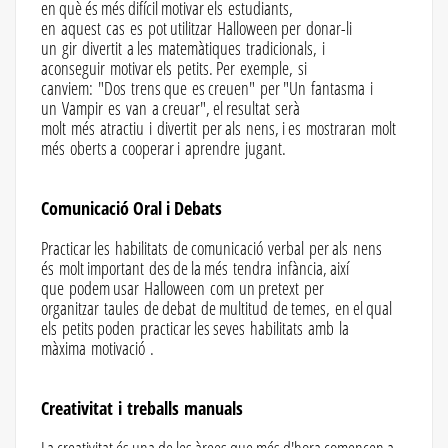
en què és més difícil motivar els estudiants,
en aquest cas es pot utilitzar Halloween per donar-li
un gir divertit a les matemàtiques tradicionals, i
aconseguir motivar els petits. Per exemple, si
canviem: "Dos trens que es creuen" per "Un fantasma i
un Vampir es van a creuar", el resultat serà
molt més atractiu i divertit per als nens, i es mostraran molt
més oberts a cooperar i aprendre jugant.
Comunicació Oral i Debats
Practicar les habilitats de comunicació verbal per als nens
és molt important des de la més tendra infància, així
que podem usar Halloween com un pretext per
organitzar taules de debat de multitud de temes, en el qual
els petits poden practicar les seves habilitats amb la
màxima motivació .
Creativitat i treballs manuals