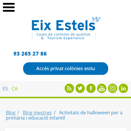
93 265 27 86
Accés privat colònies estiu
ES
CA
Blog
Blog mestres
Activitats de halloween per a
primària i educació infantil