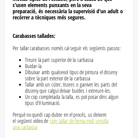
s'usen elements punxants en la seva
preparació, és necessària la supervisió d'un adult o
recórrer a tècniques més segures.
Carabasses tallades:
Per tallar carabasses només cal seguir els següents passos:
Treure la part superior de la carbassa
Buidar-la
Dibuixar amb qualsevol tipus de pintura el disseny
sobre la part exterior de la carbassa
Tallar amb un cúter, tisores o ganivet les parts del
disseny que calgui deixar buides i extreure-les.
Un cop completada la talla, es pot posar dins algun
tipus d'il·luminació.
Perquè no quedi cap dubte en el procés, us deixem
el següent vídeo de
com tallar de forma molt senzilla
una carbassa