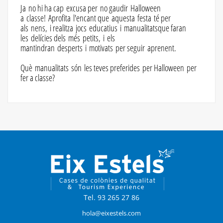
Ja no hi ha cap excusa per no gaudir Halloween
a classe! Aprofita l'encant que aquesta festa té per
als nens, i realitza jocs educatius i manualitatsque faran
les delícies dels més petits, i els
mantindran desperts i motivats per seguir aprenent.
Què manualitats són les teves preferides per Halloween per
fer a classe?
Tel. 93 265 27 86
hola@eixestels.com